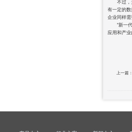
不过，光盐
有一定的数
企业同样需
“新一代人
应用和产业
上一篇