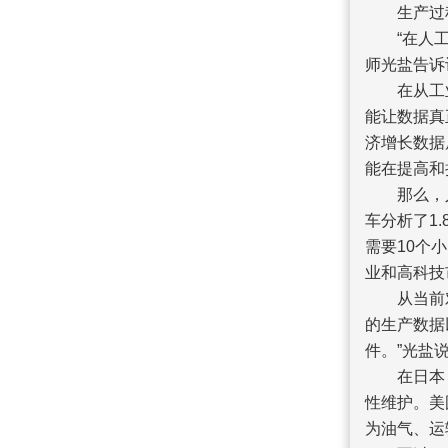
生产过程
“在人工智
师光盐告诉
在从工业3
能让数据真
济增长数据
能在提高和
那么，人工
车分析了1
需要10个
业和高科技
从当前对人
的生产数据
件。”光盐
在日本，九
性维护。美
为油气、运