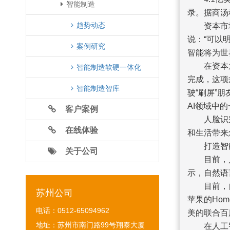
智能制造
录。据商汤
趋势动态
资本市场对
说：“可以
案例研究
智能将为世
在资本之
智能制造软硬一体化
完成，这项
智能制造智库
驶“刷屏”
AI领域中
客户案例
人脸识别、
在线体验
和生活带来
打造智能
关于公司
目前，人
示，自然语
目前，自然语
苏州公司
苹果的Ho
电话：0512-65094962
美的联合百
地址：苏州市南门路99号翔泰大厦
在人工智