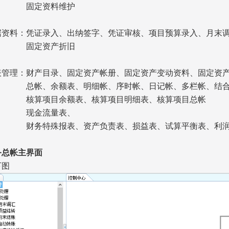
定资料维护
料：凭证录入、出纳签字、凭证审核、项目预算录入、月末调
定资产折旧
理：财产目录、固定资产帐册、固定资产变动资料、固定资产
余额表、明细帐、序时帐、日记帐、多栏帐、结合多
项目余额表、核算项目明细表、核算项目总帐
金流量表、
殊报表、资产负责表、损益表、试算平衡表、利润
务总帐主界面
图