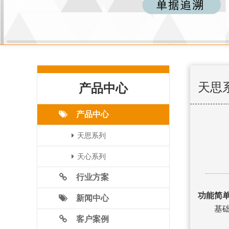
天思
产品中心
产品中心
天思系列
天心系列
行业方案
功能简
新闻中心
基础资
客户案例
机构凭