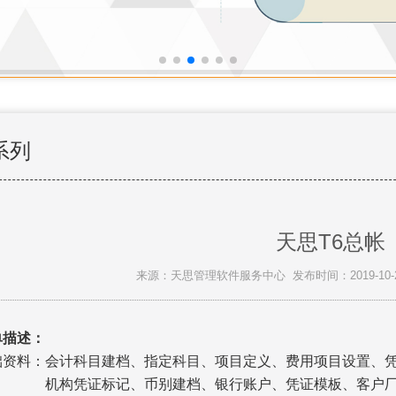
系列
天思T6总帐
来源：天思管理软件服务中心 发布时间：2019-10-23 
单描述：
料：会计科目建档、指定科目、项目定义、费用项目设置、凭
证标记、币别建档、银行账户、凭证模板、客户厂商