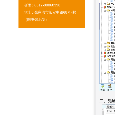
电话：0512-88860398
地址：张家港市长安中路68号4楼
（图书馆北侧）
二、凭