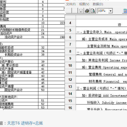
篇：
天思T6 进销存+总账